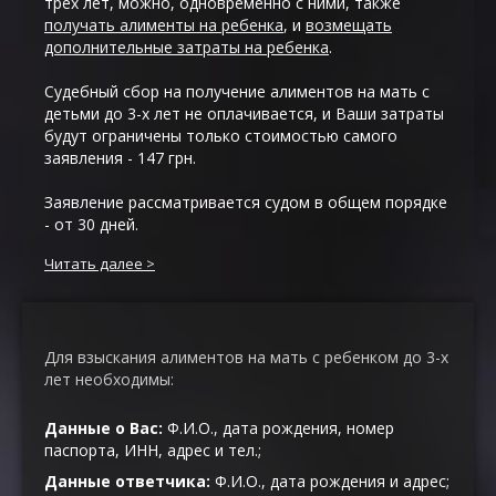
трех лет, можно, одновременно с ними, также
получать алименты на ребенка
, и
возмещать
дополнительные затраты на ребенка
.
Судебный сбор на получение алиментов на мать с
детьми до 3-х лет не оплачивается, и Ваши затраты
будут ограничены только стоимостью самого
заявления - 147 грн.
Заявление рассматривается судом в общем порядке
- от 30 дней.
Читать далее
Для взыскания алиментов на мать с ребенком до 3-х
лет необходимы:
Данные о Вас:
Ф.И.О., дата рождения, номер
паспорта, ИНН, адрес и тел.;
Данные ответчика:
Ф.И.О., дата рождения и адрес;