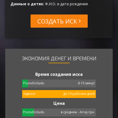
Данные о детях:
Ф.И.О. и дата рождения.
СОЗДАТЬ ИСК
ЭКОНОМИЯ ДЕНЕГ И ВРЕМЕНИ
Время создания иска
PozovDoSudu
8-15 минут
Адвокат
до 10 рабочих дней
Цена
PozovDoSudu
в среднем - Array грн.