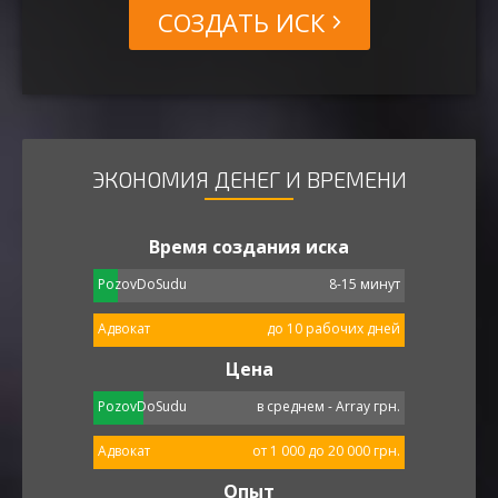
СОЗДАТЬ ИСК
ЭКОНОМИЯ ДЕНЕГ И ВРЕМЕНИ
Время создания иска
PozovDoSudu
8-15 минут
Адвокат
до 10 рабочих дней
Цена
PozovDoSudu
в среднем - Array грн.
Адвокат
от 1 000 до 20 000 грн.
Опыт