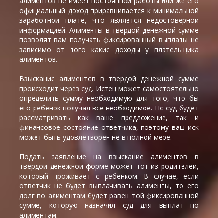
алиментов не имеет постоянной работы или же его
официальный доход приравнивается к минимальной
заработной плате, что является недостоверной
информацией. Алименты в твердой денежной сумме
позволят вам получать фиксированный выплаты не
зависимо от того какие доходы у плательщика
алиментов.
Взыскание алиментов в твердой денежной сумме
происходит через суд. Истец может самостоятельно
определить сумму необходимую для того, что бы
его ребенок получал все необходимое. Но суд будет
рассматривать как ваше предложение, так и
финансовое состояние ответчика, поэтому ваш иск
может быть удовлетворен не в полной мере.
Подать заявление на взыскание алиментов в
твердой денежной форме может тот из родителей,
который проживает с ребенком. В случае, если
ответчик не будет выплачивать алименты, то его
долг по алиментам будет равен той фиксированной
сумме, которую назначил суд для выплат по
алиментам.