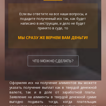
Если вы ответите на все наши вопросы, и
подадите полученный иск так, как будет
написано в инструкции, и дело не будет
принято в суде, то
МЫ СРАЗУ ЖЕ ВЕРНЕМ ВАМ ДЕНЬГИ!
ЧТО МОЖНО СДЕЛАТЬ?
Оформляя иск на получение алиментов вы можете
указать получение выплат как в твердой денежной
валюте, так и в доле от заработной платы.
Заявление на алименты в твердой денежной сумме
выгодно подавать тогда, когда плательщик