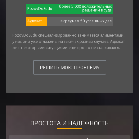
более 5 000 положительных
PozovDoSudu
решений в суде
Адвокат
в среднем 50 успешных дел
PozovDoSudu специализированно занимается алиментами,
у нас они уже отлажены на тысячах разных случаев. Адвокат
же с некоторыми ситуациями еще просто не сталкивался.
РЕШИТЬ МОЮ ПРОБЛЕМУ
ПРОСТОТА И НАДЕЖНОСТЬ