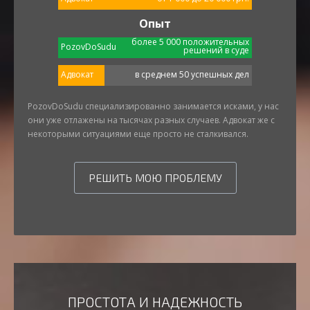
Опыт
более 5 000 положительных
PozovDoSudu
решений в суде
Адвокат
в среднем 50 успешных дел
PozovDoSudu специализированно занимается исками, у нас
они уже отлажены на тысячах разных случаев. Адвокат же с
некоторыми ситуациями еще просто не сталкивался.
РЕШИТЬ МОЮ ПРОБЛЕМУ
ПРОСТОТА И НАДЕЖНОСТЬ