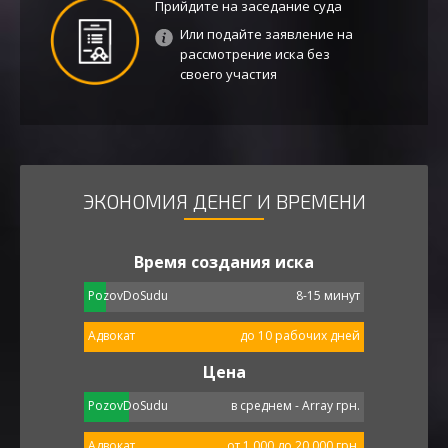
Прийдите на заседание суда
Или подайте заявление на
рассмотрение иска без
своего участия
ЭКОНОМИЯ ДЕНЕГ И ВРЕМЕНИ
Время создания иска
PozovDoSudu
8-15 минут
Адвокат
до 10 рабочих дней
Цена
PozovDoSudu
в среднем - Array грн.
Адвокат
от 1 000 до 20 000 грн.