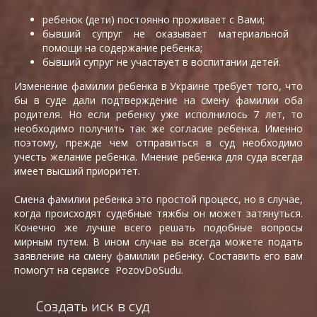
ребенок (дети) постоянно проживает с Вами;
бывший супруг не оказывает материальной
помощи на содержание ребенка;
бывший супруг не участвует в воспитании детей.
Изменение фамилии ребенка в Украине требует того, что
бы в суде дали подтверждение на смену фамилии оба
родителя. Но если ребенку уже исполнилось 7 лет, то
необходимо получить так же согласие ребенка. Именно
поэтому, прежде чем отправиться в суд необходимо
учесть желание ребенка. Мнение ребенка для суда всегда
имеет высший приоритет.
Смена фамилии ребенка это простой процесс, но в случае,
когда происходят судебные тяжбы он может затянуться.
Конечно же лучше всего решать подобные вопросы
мирным путем. В ином случае вы всегда можете подать
заявление на смену фамилии ребенку. Составить его вам
помогут на сервисе PozovDoSudu.
Создать иск в суд