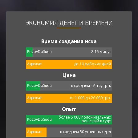
ЭКОНОМИЯ ДЕНЕГ И ВРЕМЕНИ
Время создания иска
PozovDoSudu
8-15 минут
Адвокат
до 10 рабочих дней
Цена
PozovDoSudu
в среднем - Array грн.
Адвокат
от 1 000 до 20 000 грн.
Опыт
более 5 000 положительных
PozovDoSudu
решений в суде
Адвокат
в среднем 50 успешных дел