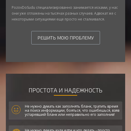
PozovDoSudu специализированно занимается исками, у нас
они уже отлажены на тысячах разных случаев. Адвокат же с
некоторыми ситуациями еще просто не сталкивался.
РЕШИТЬ МОЮ ПРОБЛЕМУ
ПРОСТОТА И НАДЕЖНОСТЬ
Не нужно думать как заполнять бланк, тратить время
на поиск информации, бояться, что ошибешься, взяв
устаревший бланк или неправильно его заполнив!
Не нужно думать куда идти и что делать - просто