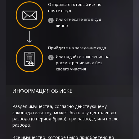
Отправьте готовый иск по
почте в суд
Или отнесите его в суд
лично
Прийдите на заседание суда
Или подайте заявление на
рассмотрение иска без
своего участия
ИНФОРМАЦИЯ ОБ ИСКЕ
Раздел имущества, согласно действующему
законодательству, может быть осуществлен до
развода (в период брака), при разводе, или после
развода.
Все имущество, которое было приобретено во