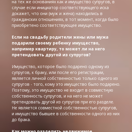
на тех же основаниях как и имущество супругов, в
случае если инициатор соответствующего иска
докажет, что они (муж и жена) находились в
гражданских отношениях, в тот момент, когда было
приобретено соответствующее имущество.
Если на свадьбу родители жены или мужа
подарили своему ребенку имущество,
например квартиру, то может ли на него
претендовать другой из супругов?
Имущество, которое было подарено одному из
супругов, к браку, или после его регистрации,
является личной собственностью только одного из
супругов - того, кому это имущество было подарено.
Поэтому, это имущество не входит в совместную
собственность супругов, и на него не может
претендовать другой из супругов при его разделе.
Не является совместной собственностью супругов,
и имущество бывшее в собственности одного из них
до брака.
Как можно разделить недвижимое