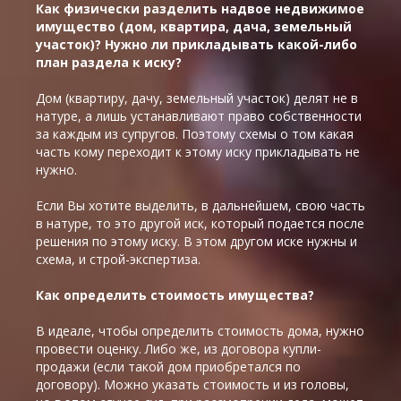
Как физически разделить надвое недвижимое
имущество (дом, квартира, дача, земельный
участок)? Нужно ли прикладывать какой-либо
план раздела к иску?
Дом (квартиру, дачу, земельный участок) делят не в
натуре, а лишь устанавливают право собственности
за каждым из супругов. Поэтому схемы о том какая
часть кому переходит к этому иску прикладывать не
нужно.
Если Вы хотите выделить, в дальнейшем, свою часть
в натуре, то это другой иск, который подается после
решения по этому иску. В этом другом иске нужны и
схема, и строй-экспертиза.
Как определить стоимость имущества?
В идеале, чтобы определить стоимость дома, нужно
провести оценку. Либо же, из договора купли-
продажи (если такой дом приобретался по
договору). Можно указать стоимость и из головы,