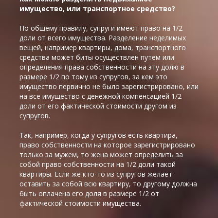
имущество, или транспортное средство?
По общему правилу, супруги имеют право на 1/2
доли от всего имущества. Разделение неделимых
вещей, например квартиры, дома, транспортного
средства может биты осуществлен путем или
определения права собственности на эту долю в
размере 1/2 по тому из супругов, за кем это
имущество первично не было зарегистрировано, или
на все имущество с денежной компенсацией 1/2
доли от его фактической стоимости другом из
супругов.
Так, например, когда у супругов есть квартира,
право собственности на которое зарегистрировано
только за мужем, то жена может определить за
собой право собственности на 1/2 доли такой
квартиры. Если же кто-то из супругов желает
оставить за собой всю квартиру, то другому должна
быть оплачена его доля в размере 1/2 от
фактической стоимости имущества.