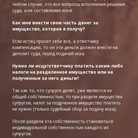
любом случае, это все вопросы исполнения решения
суда, а не составления иска!
Как мне внести свою часть денег за
имущество, которое я получу?
Если истец просит себе всё, а ответчику
компенсацию, то он эти деньги должен внести на
депозит суда, перед подачей иска.
Нужно ли исцу/ответчику платить какие-либо
налоги на разделенное имущество или на
полученные за него деньги?
Так как то, что супруги делят, уже является их
общей собственностью, то при разделе имущества
супругов, налог за подученное имущество платить
не нужно (только судебный сбор за подачу иска).
После раздела эта собственность становиться
индивидуальной собственностью каждого из
супругов.