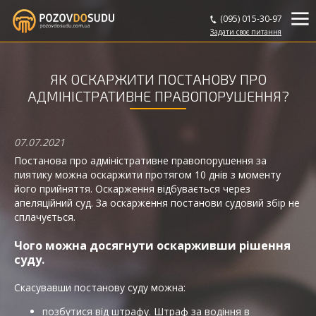
(095) 015-30-97
Задати
своє
питання
ЯК ОСКАРЖИТИ ПОСТАНОВУ ПРО
АДМІНІСТРАТИВНЕ ПРАВОПОРУШЕННЯ?
07.07.2021
Постанова про адміністративне правопорушення за
пиятику можна оскаржити протягом 10 днів з моменту
його прийняття. Оскарження відбувається через
апеляційний суд. За оскарження постанови судовий збір не
сплачується.
Чого можна досягнути оскарживши рішення
суду.
Скасувавши постанову суду можна:
позбутися від штрафу. Штраф за водіння в