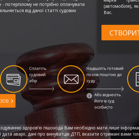
ю - потерпілому не потрібно оплачувати
(автомобіля), як
вільняється від даної статті судових
Вас.
СТВОРИ
Сплатіть
Надішліть готовий
судовий
позов поштою до
збір
суду
Або віднесіть
ЗОВ
його в суд
особисто
шкодуванню здоров'ю пішохода Вам необхідно мати лише інформа
і дата аварії, дані про винуватців ДТП, вказати отримані вами ті